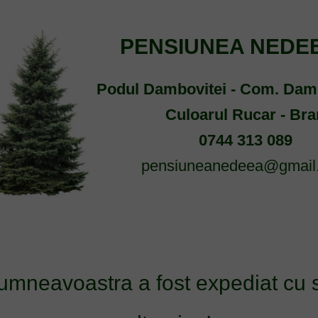
PENSIUNEA NEDEE
Podul Dambovitei - Com. Dam
Culoarul Rucar - Bra
0744 313 089
pensiuneanedeea@gmail
umneavoastra a fost expediat cu 