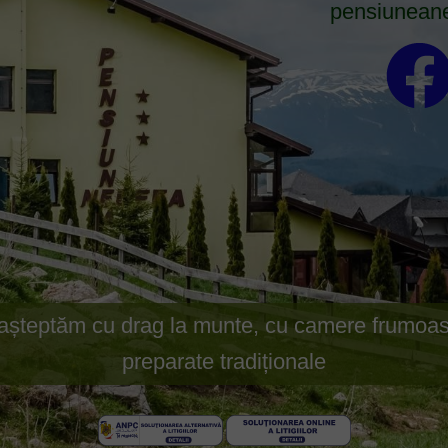
pensiunean
așteptăm cu drag la munte, cu camere frumoas
preparate tradiționale